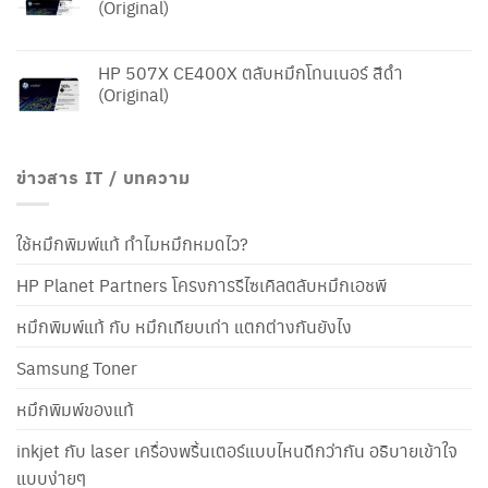
(Original)
HP 507X CE400X ตลับหมึกโทนเนอร์ สีดำ
(Original)
ข่าวสาร IT / บทความ
ใช้หมึกพิมพ์แท้ ทำไมหมึกหมดไว?
HP Planet Partners โครงการรีไซเคิลตลับหมึกเอชพี
หมึกพิมพ์แท้ กับ หมึกเทียบเท่า แตกต่างกันยังไง
Samsung Toner
หมึกพิมพ์ของแท้
inkjet กับ laser เครื่องพริ้นเตอร์แบบไหนดีกว่ากัน อธิบายเข้าใจ
แบบง่ายๆ