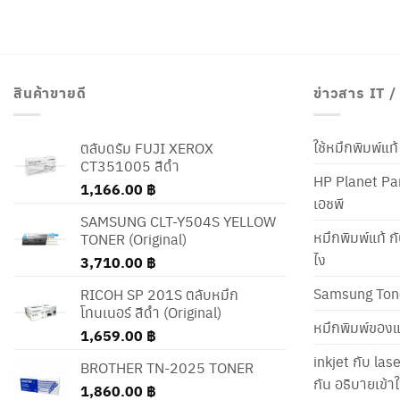
สินค้าขายดี
ข่าวสาร IT 
ใช้หมึกพิมพ์แ
ตลับดรัม FUJI XEROX
CT351005 สีดำ
HP Planet Par
1,166.00
฿
เอชพี
SAMSUNG CLT-Y504S YELLOW
หมึกพิมพ์แท้ ก
TONER (Original)
ไง
3,710.00
฿
Samsung Ton
RICOH SP 201S ตลับหมึก
โทนเนอร์ สีดำ (Original)
หมึกพิมพ์ของแ
1,659.00
฿
inkjet กับ las
BROTHER TN-2025 TONER
กัน อธิบายเข้
1,860.00
฿