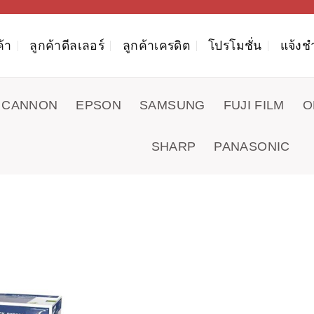
ค้า
ลูกค้าดีลเลอร์
ลูกค้าเครดิต
โปรโมชั่น
แจ้งช
CANNON
EPSON
SAMSUNG
FUJI FILM
O
SHARP
PANASONIC