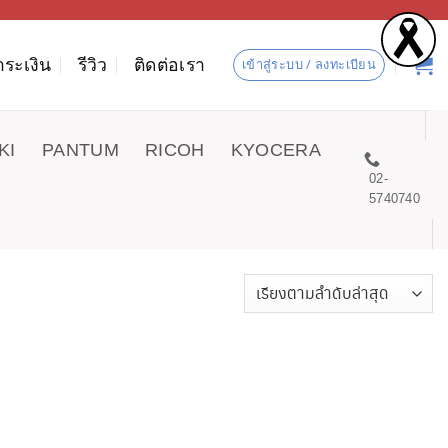
ำระเงิน
รีวิว
ติดต่อเรา
เข้าสู่ระบบ / ลงทะเบียน
KI
PANTUM
RICOH
KYOCERA
02-
5740740