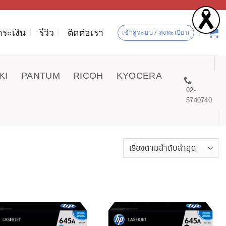
ำระเงิน
รีวิว
ติดต่อเรา
เข้าสู่ระบบ / ลงทะเบียน
KI
PANTUM
RICOH
KYOCERA
02-
5740740