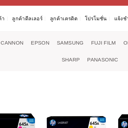
ค้า
ลูกค้าดีลเลอร์
ลูกค้าเครดิต
โปรโมชั่น
แจ้งช
CANNON
EPSON
SAMSUNG
FUJI FILM
O
SHARP
PANASONIC