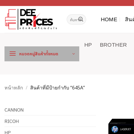
ข้าม
ไป
ค้นหา:
ยัง
HOME
สิน
เนื้อหา
HP
BROTHER
หมวดหมู่สินค้าทั้งหมด
หน้าหลัก
/
สินค้าที่มีป้ายกำกับ “645A”
CANNON
RICOH
HP