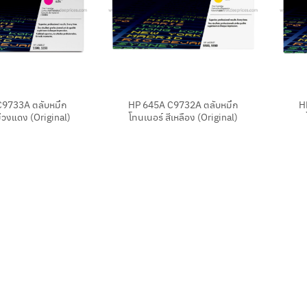
+
+
C9733A ตลับหมึก
HP 645A C9732A ตลับหมึก
H
ม่วงแดง (Original)
โทนเนอร์ สีเหลือง (Original)