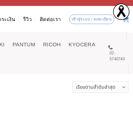
ำระเงิน
รีวิว
ติดต่อเรา
เข้าสู่ระบบ / ลงทะเบียน
KI
PANTUM
RICOH
KYOCERA
02-
5740740