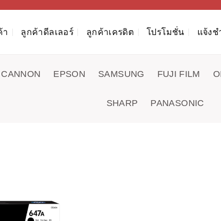
ค้า
ลูกค้าดีลเลอร์
ลูกค้าเครดิต
โปรโมชั่น
แจ้งช
CANNON
EPSON
SAMSUNG
FUJI FILM
O
SHARP
PANASONIC