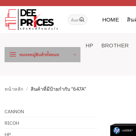
ข้าม
ไป
ค้นหา:
ยัง
HOME
สิน
เนื้อหา
HP
BROTHER
หมวดหมู่สินค้าทั้งหมด
หน้าหลัก
/
สินค้าที่มีป้ายกำกับ “647A”
CANNON
RICOH
HP