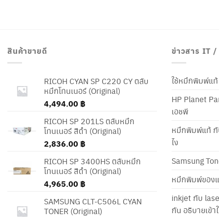
สินค้าขายดี
ข่าวสาร IT 
ใช้หมึกพิมพ์แ
RICOH CYAN SP C220 CY ตลับ
หมึกโทนเนอร์ (Original)
HP Planet Par
4,494.00
฿
เอชพี
RICOH SP 201LS ตลับหมึก
หมึกพิมพ์แท้ ก
โทนเนอร์ สีดำ (Original)
ไง
2,836.00
฿
Samsung Ton
RICOH SP 3400HS ตลับหมึก
โทนเนอร์ สีดำ (Original)
หมึกพิมพ์ของแ
4,965.00
฿
inkjet กับ las
SAMSUNG CLT-C506L CYAN
กัน อธิบายเข้
TONER (Original)