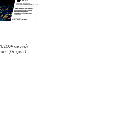
CE260A ตลับหมึก
 สีดำ (Original)