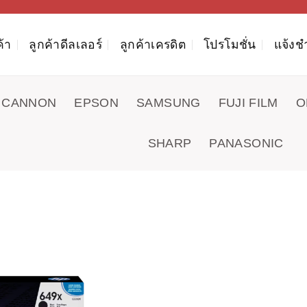
ค้า
ลูกค้าดีลเลอร์
ลูกค้าเครดิต
โปรโมชั่น
แจ้งช
CANNON
EPSON
SAMSUNG
FUJI FILM
O
SHARP
PANASONIC