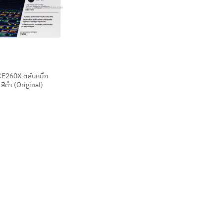
CE260X ตลับหมึก
 สีดำ (Original)