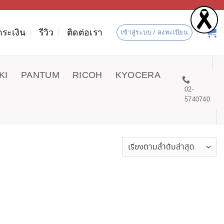
ำระเงิน
รีวิว
ติดต่อเรา
เข้าสู่ระบบ / ลงทะเบียน
KI
PANTUM
RICOH
KYOCERA
02-
5740740