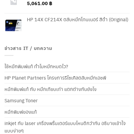
5,061.00
฿
HP 14X CF214X ตลับหมึกโทนเนอร์ สีดำ (Original)
ข่าวสาร IT / บทความ
ใช้หมึกพิมพ์แท้ ทำไมหมึกหมดไว?
HP Planet Partners โครงการรีไซเคิลตลับหมึกเอชพี
หมึกพิมพ์แท้ กับ หมึกเทียบเท่า แตกต่างกันยังไง
Samsung Toner
หมึกพิมพ์ของแท้
inkjet กับ laser เครื่องพริ้นเตอร์แบบไหนดีกว่ากัน อธิบายเข้าใจ
แบบง่ายๆ