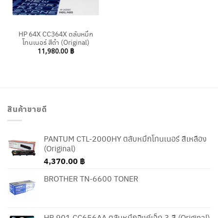
HP 64X CC364X ตลับหมึก
โทนเนอร์ สีดำ (Original)
11,980.00
฿
สินค้าขายดี
PANTUM CTL-2000HY ตลับหมึกโทนเนอร์ สีเหลือง
(Original)
4,370.00
฿
BROTHER TN-6600 TONER
HP 901 CC656AA ตลับหมึกอิงค์เจ็ท 3 สี (Original)