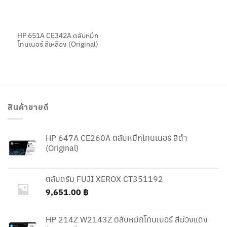
HP 651A CE342A ตลับหมึก
โทนเนอร์ สีเหลือง (Original)
สินค้าขายดี
HP 647A CE260A ตลับหมึกโทนเนอร์ สีดำ
(Original)
ตลับดรัม FUJI XEROX CT351192
9,651.00
฿
HP 214Z W2143Z ตลับหมึกโทนเนอร์ สีม่วงแดง