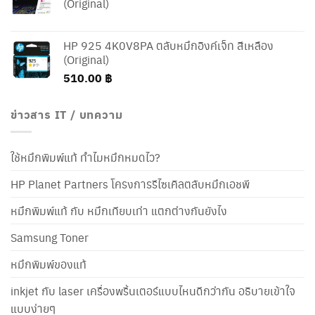
(Original)
HP 925 4K0V8PA ตลับหมึกอิงค์เจ็ท สีเหลือง
(Original)
510.00
฿
ข่าวสาร IT / บทความ
ใช้หมึกพิมพ์แท้ ทำไมหมึกหมดไว?
HP Planet Partners โครงการรีไซเคิลตลับหมึกเอชพี
หมึกพิมพ์แท้ กับ หมึกเทียบเท่า แตกต่างกันยังไง
Samsung Toner
หมึกพิมพ์ของแท้
inkjet กับ laser เครื่องพริ้นเตอร์แบบไหนดีกว่ากัน อธิบายเข้าใจ
แบบง่ายๆ