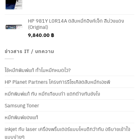
HP 981Y L0R14A ตลับหมึกอิงค์เจ็ท สีม่วงแดง
(Original)
9,840.00
฿
ข่าวสาร IT / บทความ
ใช้หมึกพิมพ์แท้ ทำไมหมึกหมดไว?
HP Planet Partners โครงการรีไซเคิลตลับหมึกเอชพี
หมึกพิมพ์แท้ กับ หมึกเทียบเท่า แตกต่างกันยังไง
Samsung Toner
หมึกพิมพ์ของแท้
inkjet กับ laser เครื่องพริ้นเตอร์แบบไหนดีกว่ากัน อธิบายเข้าใจ
แบบง่ายๆ