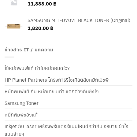
11,888.00
฿
SAMSUNG MLT-D707L BLACK TONER (Original)
1,820.00
฿
ข่าวสาร IT / บทความ
ใช้หมึกพิมพ์แท้ ทำไมหมึกหมดไว?
HP Planet Partners โครงการรีไซเคิลตลับหมึกเอชพี
หมึกพิมพ์แท้ กับ หมึกเทียบเท่า แตกต่างกันยังไง
Samsung Toner
หมึกพิมพ์ของแท้
inkjet กับ laser เครื่องพริ้นเตอร์แบบไหนดีกว่ากัน อธิบายเข้าใจ
แบบง่ายๆ