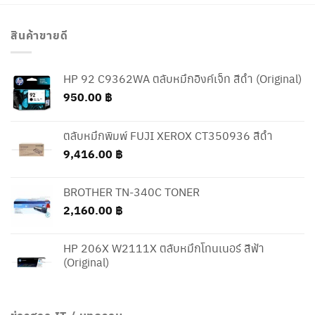
สินค้าขายดี
HP 92 C9362WA ตลับหมึกอิงค์เจ็ท สีดำ (Original)
950.00
฿
ตลับหมึกพิมพ์ FUJI XEROX CT350936 สีดำ
9,416.00
฿
BROTHER TN-340C TONER
2,160.00
฿
HP 206X W2111X ตลับหมึกโทนเนอร์ สีฟ้า
(Original)