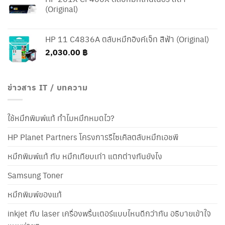
(Original)
HP 11 C4836A ตลับหมึกอิงค์เจ็ท สีฟ้า (Original)
2,030.00
฿
ข่าวสาร IT / บทความ
ใช้หมึกพิมพ์แท้ ทำไมหมึกหมดไว?
HP Planet Partners โครงการรีไซเคิลตลับหมึกเอชพี
หมึกพิมพ์แท้ กับ หมึกเทียบเท่า แตกต่างกันยังไง
Samsung Toner
หมึกพิมพ์ของแท้
inkjet กับ laser เครื่องพริ้นเตอร์แบบไหนดีกว่ากัน อธิบายเข้าใจ