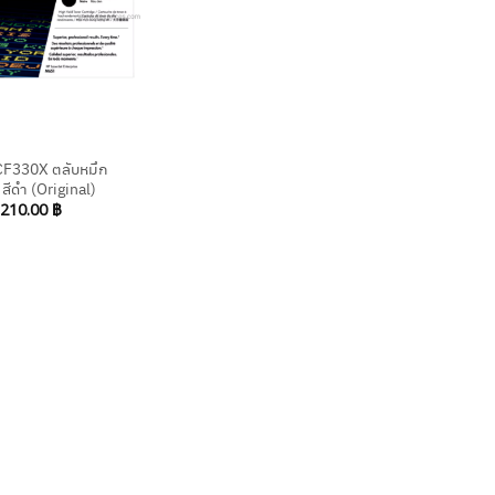
CF330X ตลับหมึก
 สีดำ (Original)
,210.00
฿