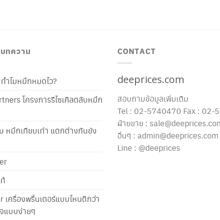
/ บทความ
CONTACT
deeprices.com
ท้ ทำไมหมึกหมดไว?
สอบถามข้อมูลเพิ่มเติม
tners โครงการรีไซเคิลตลับหมึก
Tel : 02-5740470 Fax : 02
ฝ่ายขาย : sale@deeprices.co
ับ หมึกเทียบเท่า แตกต่างกันยัง
อื่นๆ : admin@deeprices.com
Line : @deeprices
er
ท้
er เครื่องพริ้นเตอร์แบบไหนดีกว่า
าใจแบบง่ายๆ