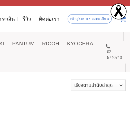
ำระเงิน
รีวิว
ติดต่อเรา
เข้าสู่ระบบ / ลงทะเบียน
KI
PANTUM
RICOH
KYOCERA
02-
5740740