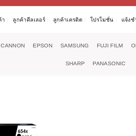
ค้า
ลูกค้าดีลเลอร์
ลูกค้าเครดิต
โปรโมชั่น
แจ้งช
CANNON
EPSON
SAMSUNG
FUJI FILM
O
SHARP
PANASONIC