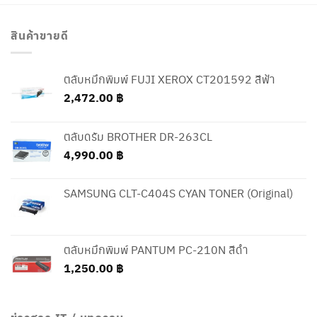
สินค้าขายดี
ตลับหมึกพิมพ์ FUJI XEROX CT201592 สีฟ้า
2,472.00
฿
ตลับดรัม BROTHER DR-263CL
4,990.00
฿
SAMSUNG CLT-C404S CYAN TONER (Original)
ตลับหมึกพิมพ์ PANTUM PC-210N สีดำ
1,250.00
฿