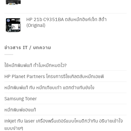
HP 21b C9351BA ตลับหมึกอิงค์เจ็ท สีดำ
(Original)
ข่าวสาร IT / บทความ
ใช้หมึกพิมพ์แท้ ทำไมหมึกหมดไว?
HP Planet Partners โครงการรีไซเคิลตลับหมึกเอชพี
หมึกพิมพ์แท้ กับ หมึกเทียบเท่า แตกต่างกันยังไง
Samsung Toner
หมึกพิมพ์ของแท้
inkjet กับ laser เครื่องพริ้นเตอร์แบบไหนดีกว่ากัน อธิบายเข้าใจ
แบบง่ายๆ