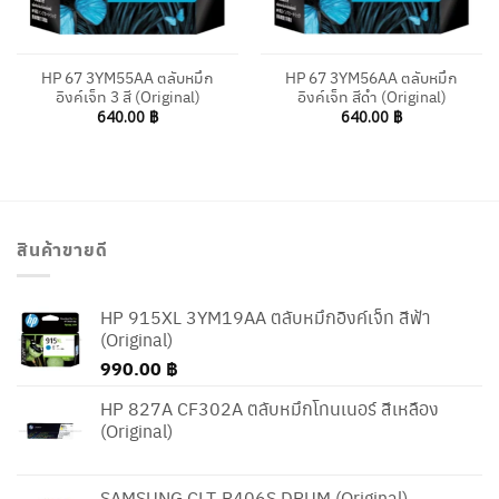
HP 67 3YM55AA ตลับหมึก
HP 67 3YM56AA ตลับหมึก
อิงค์เจ็ท 3 สี (Original)
อิงค์เจ็ท สีดำ (Original)
640.00
฿
640.00
฿
สินค้าขายดี
HP 915XL 3YM19AA ตลับหมึกอิงค์เจ็ท สีฟ้า
(Original)
990.00
฿
HP 827A CF302A ตลับหมึกโทนเนอร์ สีเหลือง
(Original)
SAMSUNG CLT-R406S DRUM (Original)