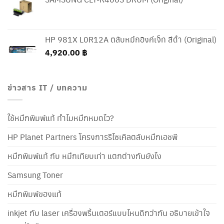
HP 981X L0R12A ตลับหมึกอิงค์เจ็ท สีดำ (Original)
4,920.00
฿
ข่าวสาร IT / บทความ
ใช้หมึกพิมพ์แท้ ทำไมหมึกหมดไว?
HP Planet Partners โครงการรีไซเคิลตลับหมึกเอชพี
หมึกพิมพ์แท้ กับ หมึกเทียบเท่า แตกต่างกันยังไง
Samsung Toner
หมึกพิมพ์ของแท้
inkjet กับ laser เครื่องพริ้นเตอร์แบบไหนดีกว่ากัน อธิบายเข้าใจ