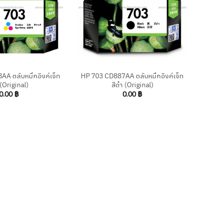
+
A ตลับหมึกอิงค์เจ็ท
HP 703 CD887AA ตลับหมึกอิงค์เจ็ท
 (Original)
สีดำ (Original)
0.00
฿
0.00
฿