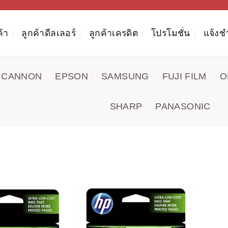
ค้า
ลูกค้าดีลเลอร์
ลูกค้าเครดิต
โปรโมชั่น
แจ้งช
CANNON
EPSON
SAMSUNG
FUJI FILM
O
SHARP
PANASONIC