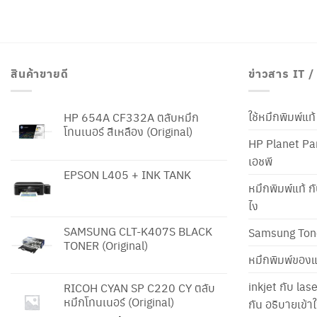
สินค้าขายดี
ข่าวสาร IT 
ใช้หมึกพิมพ์แ
HP 654A CF332A ตลับหมึก
โทนเนอร์ สีเหลือง (Original)
HP Planet Par
เอชพี
EPSON L405 + INK TANK
หมึกพิมพ์แท้ ก
ไง
SAMSUNG CLT-K407S BLACK
Samsung Ton
TONER (Original)
หมึกพิมพ์ของแ
inkjet กับ las
RICOH CYAN SP C220 CY ตลับ
หมึกโทนเนอร์ (Original)
กัน อธิบายเข้