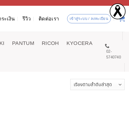
ำระเงิน
รีวิว
ติดต่อเรา
เข้าสู่ระบบ / ลงทะเบียน
KI
PANTUM
RICOH
KYOCERA
02-
5740740