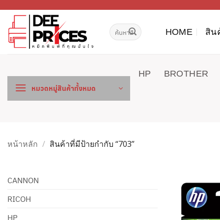
ข้าม
ไป
ค้นหา:
ยัง
HOME
สิน
เนื้อหา
HP
BROTHER
หมวดหมู่สินค้าทั้งหมด
หน้าหลัก
/
สินค้าที่มีป้ายกำกับ “703”
CANNON
RICOH
HP