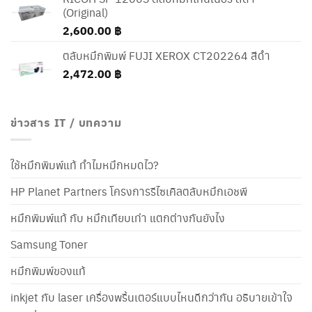
(Original)
2,600.00
฿
ตลับหมึกพิมพ์ FUJI XEROX CT202264 สีดำ
2,472.00
฿
ข่าวสาร IT / บทความ
ใช้หมึกพิมพ์แท้ ทำไมหมึกหมดไว?
HP Planet Partners โครงการรีไซเคิลตลับหมึกเอชพี
หมึกพิมพ์แท้ กับ หมึกเทียบเท่า แตกต่างกันยังไง
Samsung Toner
หมึกพิมพ์ของแท้
inkjet กับ laser เครื่องพริ้นเตอร์แบบไหนดีกว่ากัน อธิบายเข้าใจ