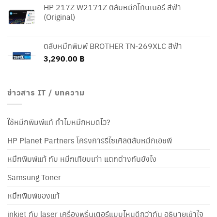
HP 217Z W2171Z ตลับหมึกโทนเนอร์ สีฟ้า
(Original)
ตลับหมึกพิมพ์ BROTHER TN-269XLC สีฟ้า
3,290.00
฿
ข่าวสาร IT / บทความ
ใช้หมึกพิมพ์แท้ ทำไมหมึกหมดไว?
HP Planet Partners โครงการรีไซเคิลตลับหมึกเอชพี
หมึกพิมพ์แท้ กับ หมึกเทียบเท่า แตกต่างกันยังไง
Samsung Toner
หมึกพิมพ์ของแท้
inkjet กับ laser เครื่องพริ้นเตอร์แบบไหนดีกว่ากัน อธิบายเข้าใจ