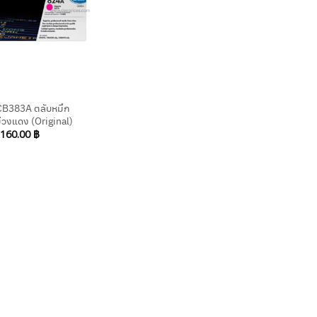
CB383A ตลับหมึก
ม่วงแดง (Original)
,160.00
฿