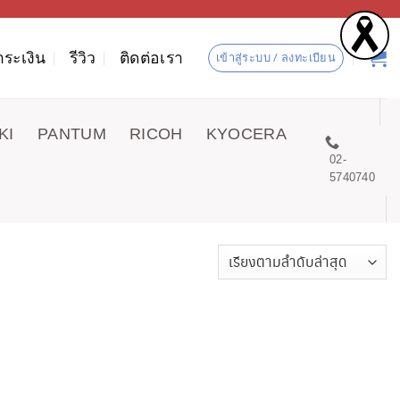
ำระเงิน
รีวิว
ติดต่อเรา
เข้าสู่ระบบ / ลงทะเบียน
KI
PANTUM
RICOH
KYOCERA
02-
5740740