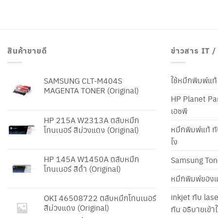
สินค้าขายดี
ข่าวสาร IT 
ใช้หมึกพิมพ์แ
SAMSUNG CLT-M404S
MAGENTA TONER (Original)
HP Planet Par
เอชพี
HP 215A W2313A ตลับหมึก
หมึกพิมพ์แท้ ก
โทนเนอร์ สีม่วงแดง (Original)
ไง
HP 145A W1450A ตลับหมึก
Samsung Ton
โทนเนอร์ สีดำ (Original)
หมึกพิมพ์ของแ
inkjet กับ las
OKI 46508722 ตลับหมึกโทนเนอร์
สีม่วงแดง (Original)
กัน อธิบายเข้