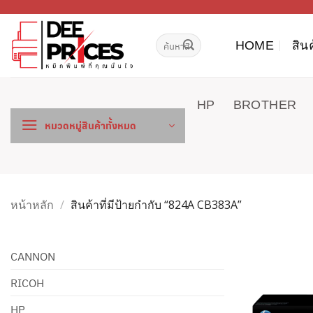
ข้าม
ไป
ค้นหา:
ยัง
HOME
สิน
เนื้อหา
HP
BROTHER
หมวดหมู่สินค้าทั้งหมด
หน้าหลัก
/
สินค้าที่มีป้ายกำกับ “824A CB383A”
CANNON
RICOH
HP