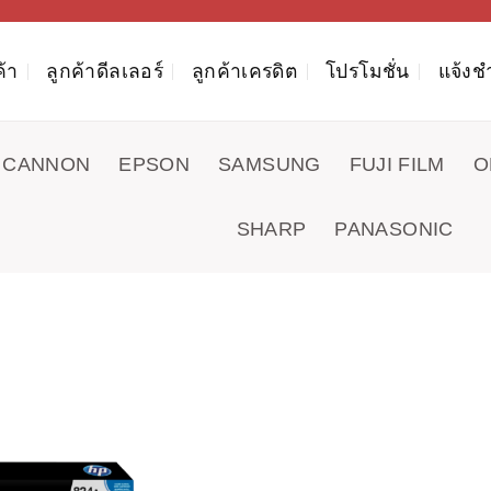
ค้า
ลูกค้าดีลเลอร์
ลูกค้าเครดิต
โปรโมชั่น
แจ้งช
CANNON
EPSON
SAMSUNG
FUJI FILM
O
SHARP
PANASONIC