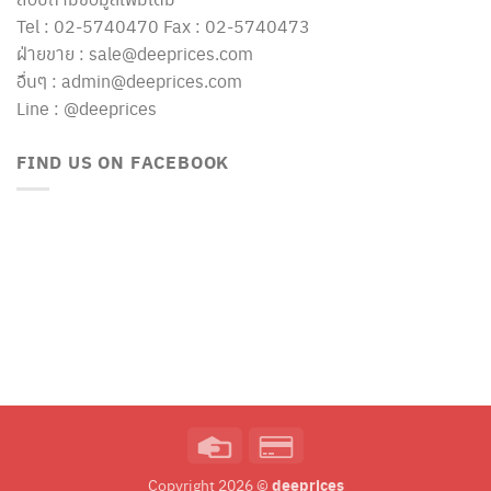
Tel : 02-5740470 Fax : 02-5740473
ฝ่ายขาย : sale@deeprices.com
อื่นๆ : admin@deeprices.com
Line : @deeprices
FIND US ON FACEBOOK
Credit
Credit
Card
Card
deeprices
Copyright 2026 ©