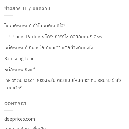
ข่าวสาร IT / บทความ
ใช้หมึกพิมพ์แท้ ทำไมหมึกหมดไว?
HP Planet Partners โครงการรีไซเคิลตลับหมึกเอชพี
หมึกพิมพ์แท้ กับ หมึกเทียบเท่า แตกต่างกันยังไง
Samsung Toner
หมึกพิมพ์ของแท้
inkjet กับ laser เครื่องพริ้นเตอร์แบบไหนดีกว่ากัน อธิบายเข้าใจ
แบบง่ายๆ
CONTACT
deeprices.com
สอบถามข้อมูลเพิ่มเติม