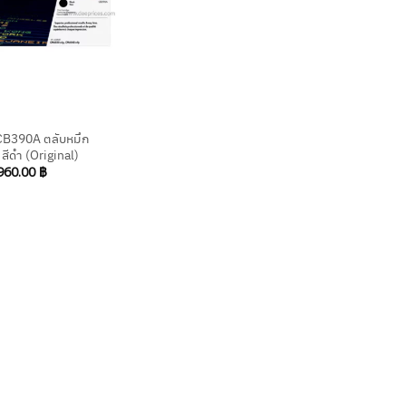
CB390A ตลับหมึก
 สีดำ (Original)
960.00
฿