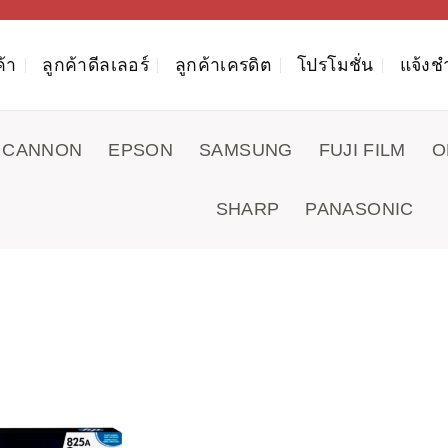
ค้า
ลูกค้าดีลเลอร์
ลูกค้าเครดิต
โปรโมชั่น
แจ้งช
CANNON
EPSON
SAMSUNG
FUJI FILM
O
SHARP
PANASONIC