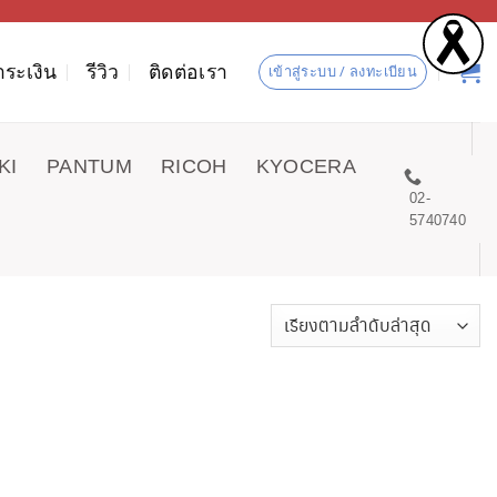
ำระเงิน
รีวิว
ติดต่อเรา
เข้าสู่ระบบ / ลงทะเบียน
KI
PANTUM
RICOH
KYOCERA
02-
5740740