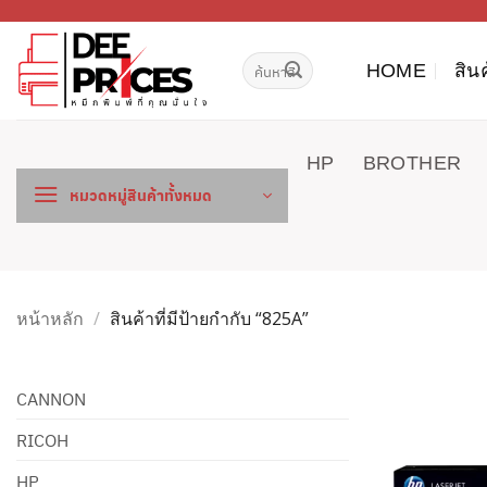
ข้าม
ไป
ค้นหา:
ยัง
HOME
สิน
เนื้อหา
HP
BROTHER
หมวดหมู่สินค้าทั้งหมด
หน้าหลัก
/
สินค้าที่มีป้ายกำกับ “825A”
CANNON
RICOH
HP