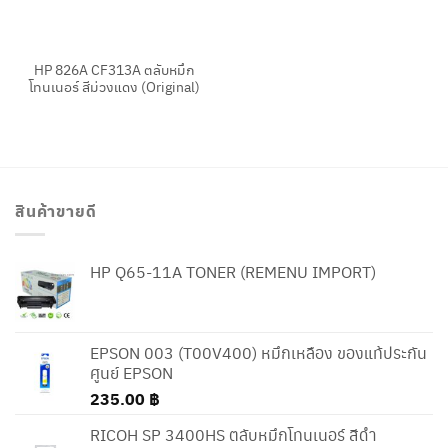
HP 826A CF313A ตลับหมึก
โทนเนอร์ สีม่วงแดง (Original)
สินค้าขายดี
HP Q65-11A TONER (REMENU IMPORT)
EPSON 003 (T00V400) หมึกเหลือง ของแท้ประกัน
ศูนย์ EPSON
235.00
฿
RICOH SP 3400HS ตลับหมึกโทนเนอร์ สีดำ