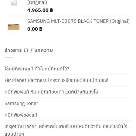
(Original)
4,965.00
฿
SAMSUNG MLT-D307S BLACK TONER (Original)
0.00
฿
ข่าวสาร IT / บทความ
ใช้หมึกพิมพ์แท้ ทำไมหมึกหมดไว?
HP Planet Partners โครงการรีไซเคิลตลับหมึกเอชพี
หมึกพิมพ์แท้ กับ หมึกเทียบเท่า แตกต่างกันยังไง
Samsung Toner
หมึกพิมพ์ของแท้
inkjet กับ laser เครื่องพริ้นเตอร์แบบไหนดีกว่ากัน อธิบายเข้าใจ
แบบง่ายๆ