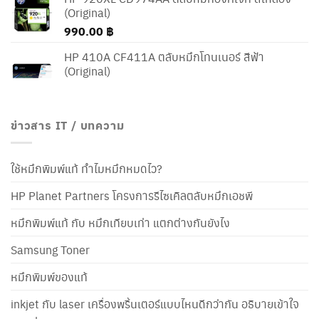
(Original)
990.00
฿
HP 410A CF411A ตลับหมึกโทนเนอร์ สีฟ้า
(Original)
ข่าวสาร IT / บทความ
ใช้หมึกพิมพ์แท้ ทำไมหมึกหมดไว?
HP Planet Partners โครงการรีไซเคิลตลับหมึกเอชพี
หมึกพิมพ์แท้ กับ หมึกเทียบเท่า แตกต่างกันยังไง
Samsung Toner
หมึกพิมพ์ของแท้
inkjet กับ laser เครื่องพริ้นเตอร์แบบไหนดีกว่ากัน อธิบายเข้าใจ