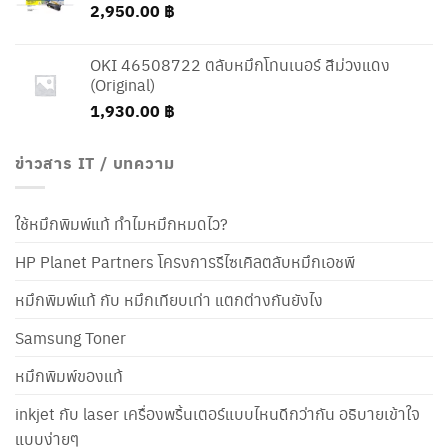
2,950.00
฿
OKI 46508722 ตลับหมึกโทนเนอร์ สีม่วงแดง
(Original)
1,930.00
฿
ข่าวสาร IT / บทความ
ใช้หมึกพิมพ์แท้ ทำไมหมึกหมดไว?
HP Planet Partners โครงการรีไซเคิลตลับหมึกเอชพี
หมึกพิมพ์แท้ กับ หมึกเทียบเท่า แตกต่างกันยังไง
Samsung Toner
หมึกพิมพ์ของแท้
inkjet กับ laser เครื่องพริ้นเตอร์แบบไหนดีกว่ากัน อธิบายเข้าใจ
แบบง่ายๆ