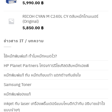
5,990.00
฿
RICOH CYAN M C240L CY ตลับหมึกโทนเนอร์
(Original)
5,850.00
฿
ข่าวสาร IT / บทความ
ใช้หมึกพิมพ์แท้ ทำไมหมึกหมดไว?
HP Planet Partners โครงการรีไซเคิลตลับหมึกเอชพี
หมึกพิมพ์แท้ กับ หมึกเทียบเท่า แตกต่างกันยังไง
Samsung Toner
หมึกพิมพ์ของแท้
inkjet กับ laser เครื่องพริ้นเตอร์แบบไหนดีกว่ากัน อธิบายเข้าใจ
แบบง่ายๆ