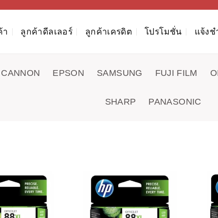
ค้า
ลูกค้าดีลเลอร์
ลูกค้าเครดิต
โปรโมชั่น
แจ้งช
CANNON
EPSON
SAMSUNG
FUJI FILM
O
SHARP
PANASONIC