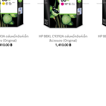
+
+
A ตลับหมึกอิงค์เจ็ท
HP 88XL C9392A ตลับหมึกอิงค์เจ็ท
HP 88
อง (Original)
สีม่วงแดง (Original)
410.00
฿
1,410.00
฿