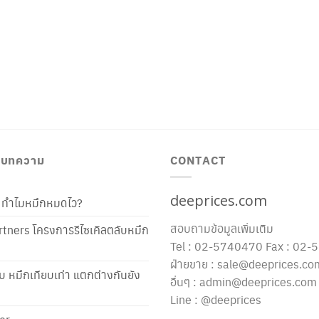
/ บทความ
CONTACT
deeprices.com
ท้ ทำไมหมึกหมดไว?
สอบถามข้อมูลเพิ่มเติม
tners โครงการรีไซเคิลตลับหมึก
Tel : 02-5740470 Fax : 02
ฝ่ายขาย : sale@deeprices.co
ับ หมึกเทียบเท่า แตกต่างกันยัง
อื่นๆ : admin@deeprices.com
Line : @deeprices