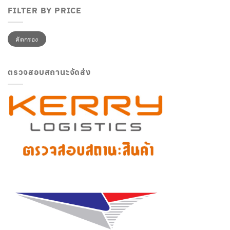
FILTER BY PRICE
ราคา
ราคา
คัดกรอง
ต่ำ
สูงสุด
สุด
ตรวจสอบสถานะจัดส่ง