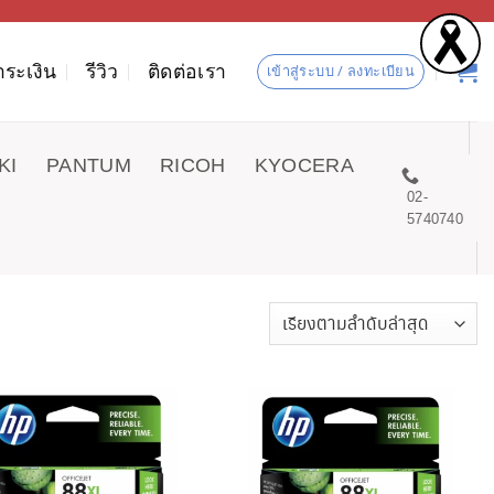
ำระเงิน
รีวิว
ติดต่อเรา
เข้าสู่ระบบ / ลงทะเบียน
KI
PANTUM
RICOH
KYOCERA
02-
5740740