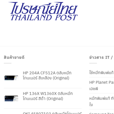
สินค้าขายดี
ข่าวสาร IT 
ใช้หมึกพิมพ์แ
HP 204A CF512A ตลับหมึก
โทนเนอร์ สีเหลือง (Original)
HP Planet Par
เอชพี
HP 136X W1360X ตลับหมึก
หมึกพิมพ์แท้ ก
โทนเนอร์ สีดำ (Original)
ไง
OKI 45807103 ตลับหมึกโทนเนอร์