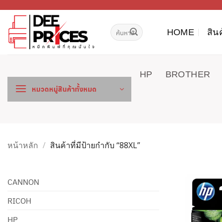
ข้าม
ไป
ค้นหา:
ยัง
HOME
สิน
เนื้อหา
HP
BROTHER
หมวดหมู่สินค้าทั้งหมด
หน้าหลัก
/
สินค้าที่มีป้ายกำกับ “88XL”
CANNON
RICOH
HP