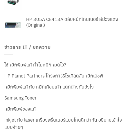
HP 305A CE413A ตลับหมึกโทนเนอร์ สีม่วงแดง
(Original)
ข่าวสาร IT / บทความ
ใช้หมึกพิมพ์แท้ ทำไมหมึกหมดไว?
HP Planet Partners โครงการรีไซเคิลตลับหมึกเอชพี
หมึกพิมพ์แท้ กับ หมึกเทียบเท่า แตกต่างกันยังไง
Samsung Toner
หมึกพิมพ์ของแท้
inkjet กับ laser เครื่องพริ้นเตอร์แบบไหนดีกว่ากัน อธิบายเข้าใจ
แบบง่ายๆ