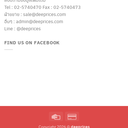
Tel : 02-5740470 Fax : 02-5740473
ฝ่ายขาย : sale@deeprices.com
อื่นๆ : admin@deeprices.com
Line : @deeprices
FIND US ON FACEBOOK
Credit
Credit
Card
Card
deeprices
Copyright 2026 ©