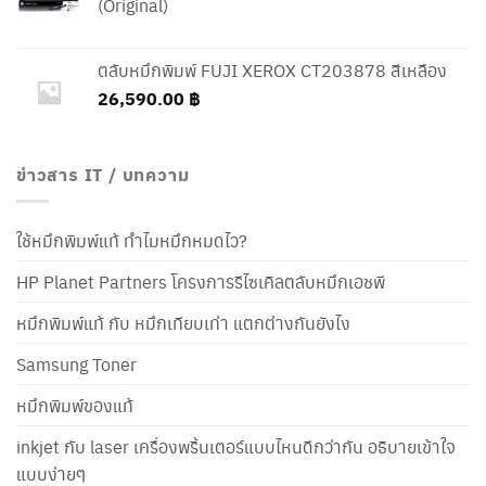
(Original)
ตลับหมึกพิมพ์ FUJI XEROX CT203878 สีเหลือง
26,590.00
฿
ข่าวสาร IT / บทความ
ใช้หมึกพิมพ์แท้ ทำไมหมึกหมดไว?
HP Planet Partners โครงการรีไซเคิลตลับหมึกเอชพี
หมึกพิมพ์แท้ กับ หมึกเทียบเท่า แตกต่างกันยังไง
Samsung Toner
หมึกพิมพ์ของแท้
inkjet กับ laser เครื่องพริ้นเตอร์แบบไหนดีกว่ากัน อธิบายเข้าใจ
แบบง่ายๆ