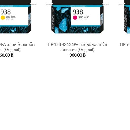
+
+
A ตลับหมึกอิงค์เจ็ท
HP 938 4S6X6PA ตลับหมึกอิงค์เจ็ท
HP 93
อง (Original)
สีม่วงแดง (Original)
60.00
฿
960.00
฿