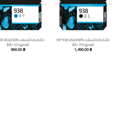
+
8 4S6X5PA ตลับหมึกอิงค์เจ็ท
HP 938 4S6X8PA ตลับหมึกอิงค์เจ็ท
สีฟ้า (Original)
สีดำ (Original)
960.00
฿
1,490.00
฿