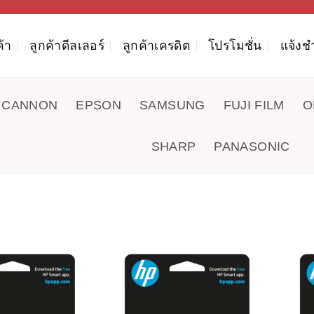
ค้า
ลูกค้าดีลเลอร์
ลูกค้าเครดิต
โปรโมชั่น
แจ้งช
CANNON
EPSON
SAMSUNG
FUJI FILM
O
SHARP
PANASONIC