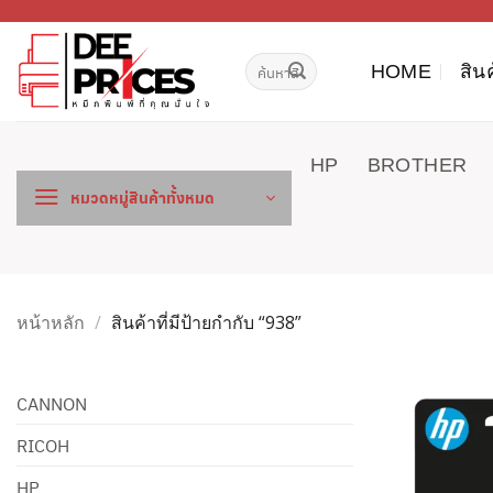
ข้าม
ไป
ค้นหา:
ยัง
HOME
สิน
เนื้อหา
HP
BROTHER
หมวดหมู่สินค้าทั้งหมด
หน้าหลัก
/
สินค้าที่มีป้ายกำกับ “938”
CANNON
RICOH
HP