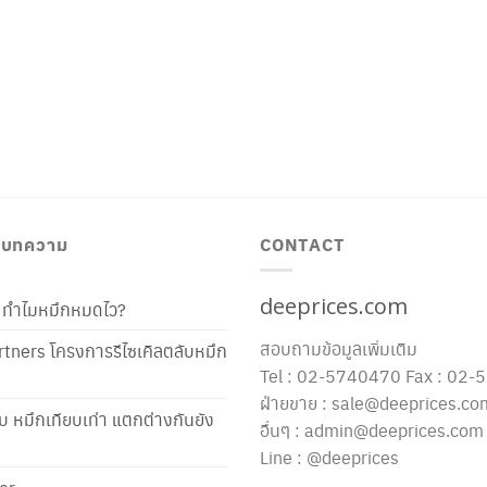
/ บทความ
CONTACT
deeprices.com
ท้ ทำไมหมึกหมดไว?
สอบถามข้อมูลเพิ่มเติม
tners โครงการรีไซเคิลตลับหมึก
Tel : 02-5740470 Fax : 02
ฝ่ายขาย : sale@deeprices.co
ับ หมึกเทียบเท่า แตกต่างกันยัง
อื่นๆ : admin@deeprices.com
Line : @deeprices