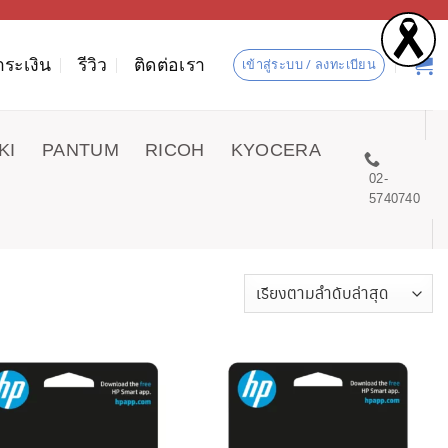
ำระเงิน
รีวิว
ติดต่อเรา
เข้าสู่ระบบ / ลงทะเบียน
KI
PANTUM
RICOH
KYOCERA
02-
5740740