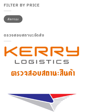
FILTER BY PRICE
ราคา
ราคา
คัดกรอง
ต่ำ
สูงสุด
สุด
ตรวจสอบสถานะจัดส่ง