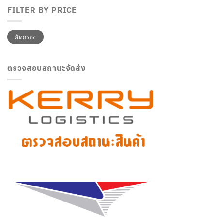
FILTER BY PRICE
ราคา
ราคา
คัดกรอง
ต่ำ
สูงสุด
สุด
ตรวจสอบสถานะจัดส่ง