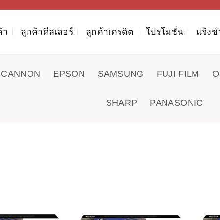
ค้า
ลูกค้าดีลเลอร์
ลูกค้าเครดิต
โปรโมชั่น
แจ้งช
CANNON
EPSON
SAMSUNG
FUJI FILM
O
SHARP
PANASONIC