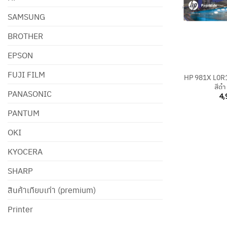
SAMSUNG
BROTHER
EPSON
+
FUJI FILM
HP 981X L0R12
สีดำ
PANASONIC
4,
PANTUM
OKI
KYOCERA
SHARP
สินค้าเทียบเท่า (premium)
Printer