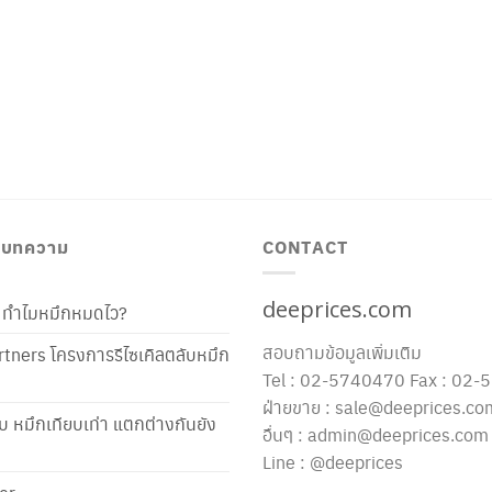
/ บทความ
CONTACT
deeprices.com
ท้ ทำไมหมึกหมดไว?
สอบถามข้อมูลเพิ่มเติม
tners โครงการรีไซเคิลตลับหมึก
Tel : 02-5740470 Fax : 02
ฝ่ายขาย : sale@deeprices.co
ับ หมึกเทียบเท่า แตกต่างกันยัง
อื่นๆ : admin@deeprices.com
Line : @deeprices