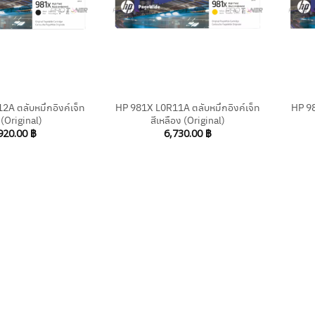
+
+
A ตลับหมึกอิงค์เจ็ท
HP 981X L0R11A ตลับหมึกอิงค์เจ็ท
HP 98
 (Original)
สีเหลือง (Original)
920.00
฿
6,730.00
฿