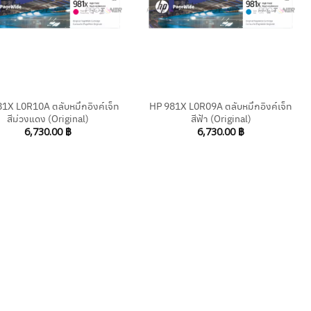
+
1X L0R10A ตลับหมึกอิงค์เจ็ท
HP 981X L0R09A ตลับหมึกอิงค์เจ็ท
สีม่วงแดง (Original)
สีฟ้า (Original)
6,730.00
฿
6,730.00
฿