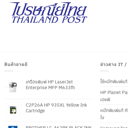
สินค้าขายดี
ข่าวสาร IT 
ใช้หมึกพิมพ์แ
เครื่องพิมพ์ HP LaserJet
Enterprise MFP M633fh
HP Planet Par
เอชพี
C2P26A HP 935XL Yellow Ink
หมึกพิมพ์แท้ ก
Cartridge
ไง
BROTHER LC-462BK BLACK INK