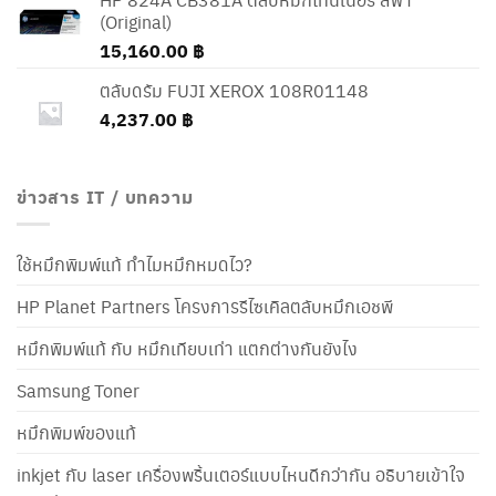
(Original)
15,160.00
฿
ตลับดรัม FUJI XEROX 108R01148
4,237.00
฿
ข่าวสาร IT / บทความ
ใช้หมึกพิมพ์แท้ ทำไมหมึกหมดไว?
HP Planet Partners โครงการรีไซเคิลตลับหมึกเอชพี
หมึกพิมพ์แท้ กับ หมึกเทียบเท่า แตกต่างกันยังไง
Samsung Toner
หมึกพิมพ์ของแท้
inkjet กับ laser เครื่องพริ้นเตอร์แบบไหนดีกว่ากัน อธิบายเข้าใจ