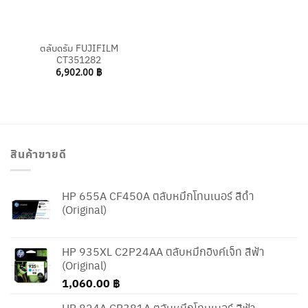
ตลับดรัม FUJIFILM
CT351282
6,902.00
฿
สินค้าขายดี
HP 655A CF450A ตลับหมึกโทนเนอร์ สีดำ
(Original)
HP 935XL C2P24AA ตลับหมึกอิงค์เจ็ท สีฟ้า
(Original)
1,060.00
฿
HP 824A CB381A ตลับหมึกโทนเนอร์ สีฟ้า