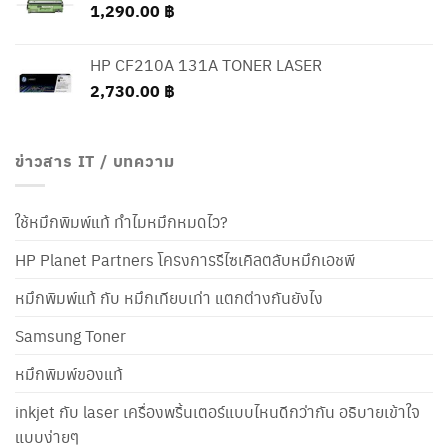
1,290.00
฿
HP CF210A 131A TONER LASER
2,730.00
฿
ข่าวสาร IT / บทความ
ใช้หมึกพิมพ์แท้ ทำไมหมึกหมดไว?
HP Planet Partners โครงการรีไซเคิลตลับหมึกเอชพี
หมึกพิมพ์แท้ กับ หมึกเทียบเท่า แตกต่างกันยังไง
Samsung Toner
หมึกพิมพ์ของแท้
inkjet กับ laser เครื่องพริ้นเตอร์แบบไหนดีกว่ากัน อธิบายเข้าใจ
แบบง่ายๆ