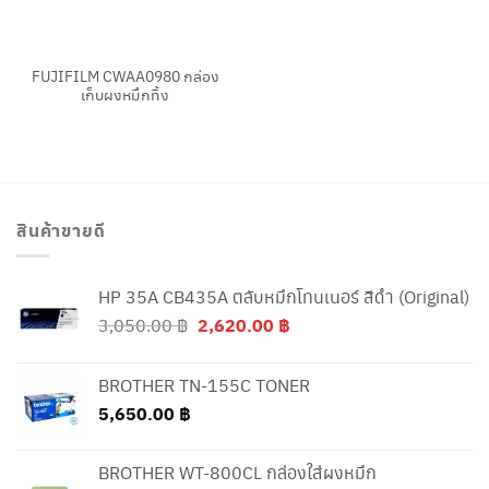
FUJIFILM CWAA0980 กล่อง
เก็บผงหมึกทิ้ง
สินค้าขายดี
HP 35A CB435A ตลับหมึกโทนเนอร์ สีดำ (Original)
Original
Current
3,050.00
฿
2,620.00
฿
price
price
was:
is:
BROTHER TN-155C TONER
3,050.00 ฿.
2,620.00 ฿.
5,650.00
฿
BROTHER WT-800CL กล่องใส่ผงหมึก