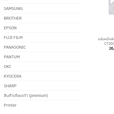
SAMSUNG
BROTHER
EPSON
+
FUJI FILM
ตลับหมึกพ
CT203
PANASONIC
26
PANTUM
OKI
KYOCERA
SHARP
สินค้าเทียบเท่า (premium)
Printer