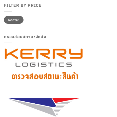
FILTER BY PRICE
ราคา
ราคา
คัดกรอง
ต่ำ
สูงสุด
สุด
ตรวจสอบสถานะจัดส่ง