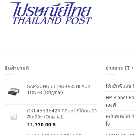
สินค้าขายดี
ข่าวสาร IT 
ใช้หมึกพิมพ์แ
SAMSUNG CLT-K506S BLACK
TONER (Original)
HP Planet Par
เอชพี
OKI 45536429 ตลับหมึกโทนเนอร์
หมึกพิมพ์แท้ ก
สีเหลือง (Original)
ไง
11,770.00
฿