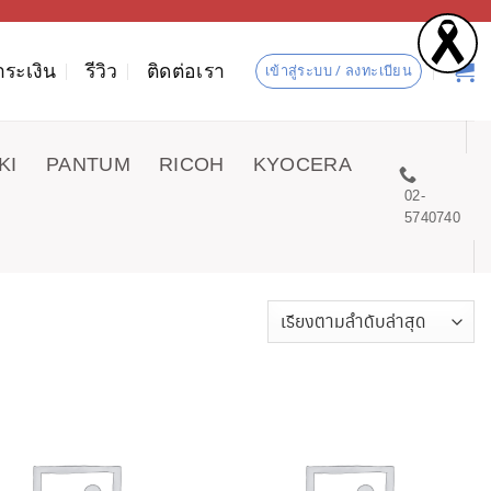
ำระเงิน
รีวิว
ติดต่อเรา
เข้าสู่ระบบ / ลงทะเบียน
KI
PANTUM
RICOH
KYOCERA
02-
5740740