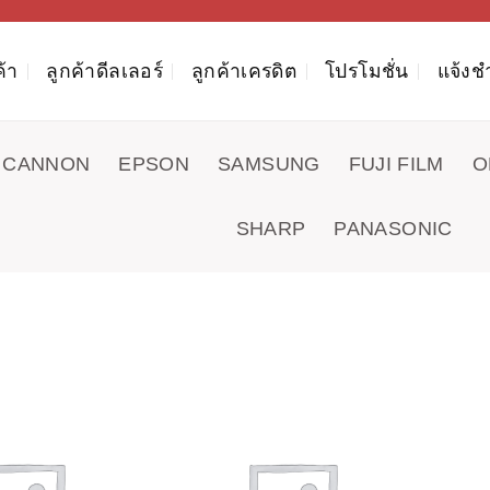
ค้า
ลูกค้าดีลเลอร์
ลูกค้าเครดิต
โปรโมชั่น
แจ้งช
CANNON
EPSON
SAMSUNG
FUJI FILM
O
SHARP
PANASONIC