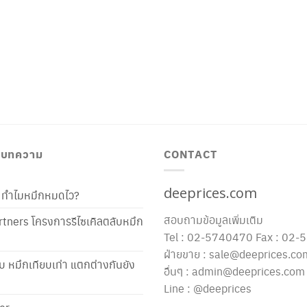
/ บทความ
CONTACT
deeprices.com
ท้ ทำไมหมึกหมดไว?
สอบถามข้อมูลเพิ่มเติม
tners โครงการรีไซเคิลตลับหมึก
Tel : 02-5740470 Fax : 02
ฝ่ายขาย : sale@deeprices.co
ับ หมึกเทียบเท่า แตกต่างกันยัง
อื่นๆ : admin@deeprices.com
Line : @deeprices