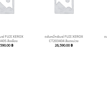
+
+
ิมพ์ FUJI XEROX
ตลับหมึกพิมพ์ FUJI XEROX
ต
405 สีเหลือง
CT203404 สีแดงม่วง
,590.00
฿
26,590.00
฿