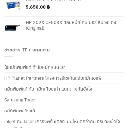
5,650.00
฿
HP 202X CF503X ตลับหมึกโทนเนอร์ สีม่วงแดง
(Original)
ข่าวสาร IT / บทความ
ใช้หมึกพิมพ์แท้ ทำไมหมึกหมดไว?
HP Planet Partners โครงการรีไซเคิลตลับหมึกเอชพี
หมึกพิมพ์แท้ กับ หมึกเทียบเท่า แตกต่างกันยังไง
Samsung Toner
หมึกพิมพ์ของแท้
inkjet กับ laser เครื่องพริ้นเตอร์แบบไหนดีกว่ากัน อธิบายเข้าใจ