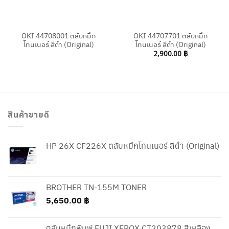
OKI 44708001 ตลับหมึก
OKI 44707701 ตลับหมึก
โทนเนอร์ สีดำ (Original)
โทนเนอร์ สีดำ (Original)
2,900.00
฿
สินค้าขายดี
HP 26X CF226X ตลับหมึกโทนเนอร์ สีดำ (Original)
BROTHER TN-155M TONER
5,650.00
฿
ตลับหมึกพิมพ์ FUJI XEROX CT203878 สีเหลือง