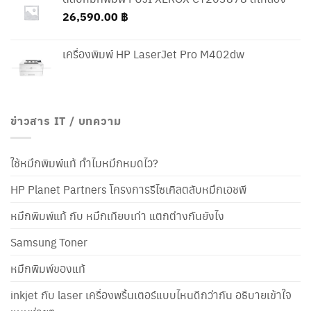
26,590.00
฿
เครื่องพิมพ์ HP LaserJet Pro M402dw
ข่าวสาร IT / บทความ
ใช้หมึกพิมพ์แท้ ทำไมหมึกหมดไว?
HP Planet Partners โครงการรีไซเคิลตลับหมึกเอชพี
หมึกพิมพ์แท้ กับ หมึกเทียบเท่า แตกต่างกันยังไง
Samsung Toner
หมึกพิมพ์ของแท้
inkjet กับ laser เครื่องพริ้นเตอร์แบบไหนดีกว่ากัน อธิบายเข้าใจ