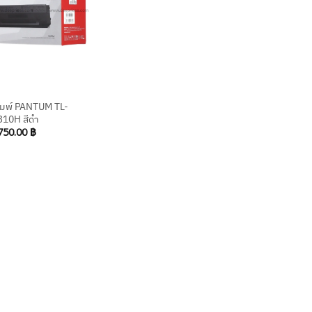
ิมพ์ PANTUM TL-
310H สีดำ
750.00
฿