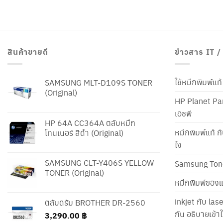
สินค้าขายดี
ข่าวสาร IT 
ใช้หมึกพิมพ์แ
SAMSUNG MLT-D109S TONER
(Original)
HP Planet Par
เอชพี
HP 64A CC364A ตลับหมึก
หมึกพิมพ์แท้ ก
โทนเนอร์ สีดำ (Original)
ไง
SAMSUNG CLT-Y406S YELLOW
Samsung Ton
TONER (Original)
หมึกพิมพ์ของแ
inkjet กับ las
ตลับดรัม BROTHER DR-2560
กัน อธิบายเข้
3,290.00
฿