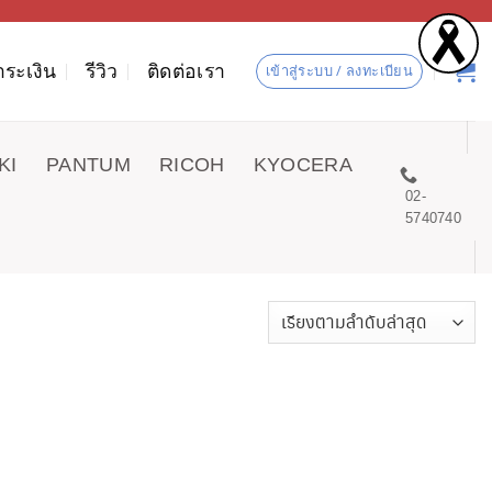
ำระเงิน
รีวิว
ติดต่อเรา
เข้าสู่ระบบ / ลงทะเบียน
KI
PANTUM
RICOH
KYOCERA
02-
5740740