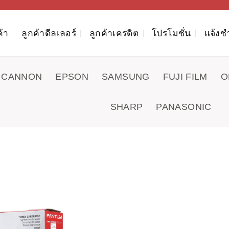
ค้า
ลูกค้าดีลเลอร์
ลูกค้าเครดิต
โปรโมชั่น
แจ้งช
CANNON
EPSON
SAMSUNG
FUJI FILM
O
SHARP
PANASONIC