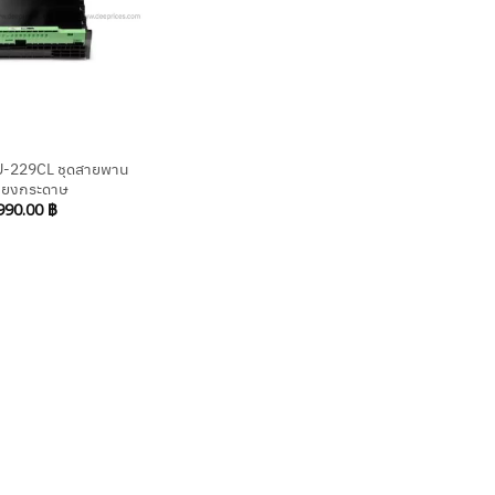
-229CL ชุดสายพาน
ลียงกระดาษ
990.00
฿