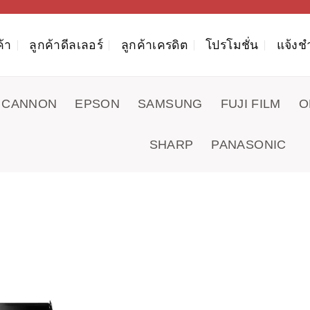
ค้า
ลูกค้าดีลเลอร์
ลูกค้าเครดิต
โปรโมชั่น
แจ้งช
CANNON
EPSON
SAMSUNG
FUJI FILM
O
SHARP
PANASONIC