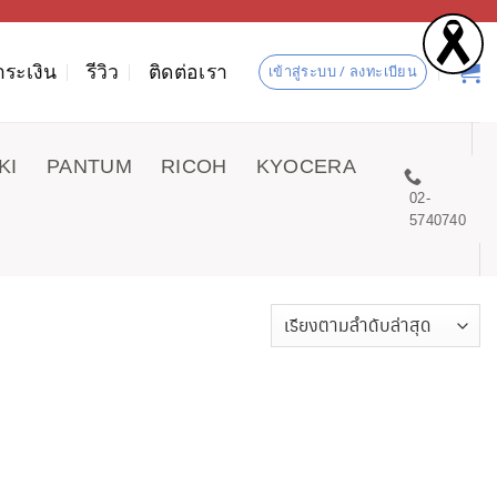
ำระเงิน
รีวิว
ติดต่อเรา
เข้าสู่ระบบ / ลงทะเบียน
KI
PANTUM
RICOH
KYOCERA
02-
5740740