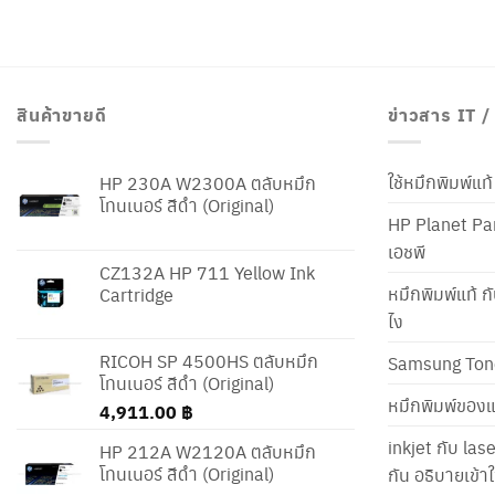
สินค้าขายดี
ข่าวสาร IT 
ใช้หมึกพิมพ์แ
HP 230A W2300A ตลับหมึก
โทนเนอร์ สีดำ (Original)
HP Planet Par
เอชพี
CZ132A HP 711 Yellow Ink
หมึกพิมพ์แท้ ก
Cartridge
ไง
RICOH SP 4500HS ตลับหมึก
Samsung Ton
โทนเนอร์ สีดำ (Original)
หมึกพิมพ์ของแ
4,911.00
฿
inkjet กับ las
HP 212A W2120A ตลับหมึก
โทนเนอร์ สีดำ (Original)
กัน อธิบายเข้