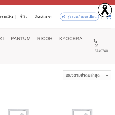
ำระเงิน
รีวิว
ติดต่อเรา
เข้าสู่ระบบ / ลงทะเบียน
KI
PANTUM
RICOH
KYOCERA
02-
5740740