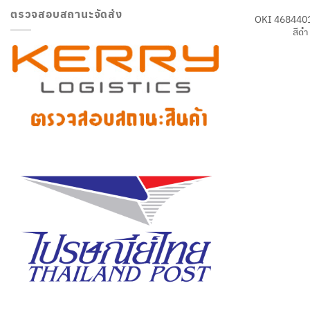
ตรวจสอบสถานะจัดส่ง
OKI 4684401
สีดำ