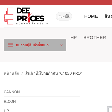
ข้าม
ไป
ค้นหา:
ยัง
HOME
สิน
เนื้อหา
HP
BROTHER
หมวดหมู่สินค้าทั้งหมด
หน้าหลัก
/
สินค้าที่มีป้ายกำกับ “C1050 PRO”
CANNON
RICOH
HP