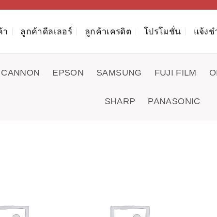
ค้า
ลูกค้าดีลเลอร์
ลูกค้าเครดิต
โปรโมชั่น
แจ้งช
CANNON
EPSON
SAMSUNG
FUJI FILM
O
SHARP
PANASONIC