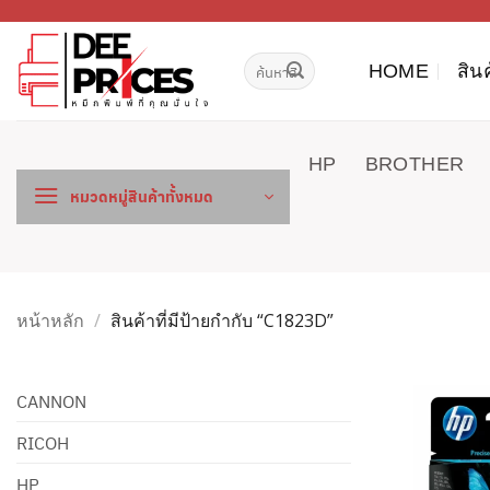
ข้าม
ไป
ค้นหา:
ยัง
HOME
สิน
เนื้อหา
HP
BROTHER
หมวดหมู่สินค้าทั้งหมด
หน้าหลัก
/
สินค้าที่มีป้ายกำกับ “C1823D”
CANNON
RICOH
HP