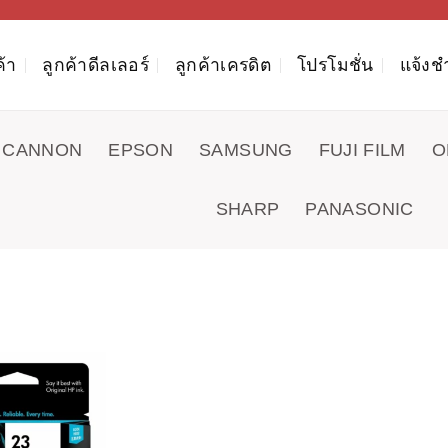
ค้า
ลูกค้าดีลเลอร์
ลูกค้าเครดิต
โปรโมชั่น
แจ้งช
CANNON
EPSON
SAMSUNG
FUJI FILM
O
SHARP
PANASONIC