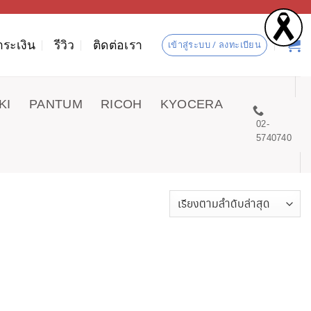
ำระเงิน
รีวิว
ติดต่อเรา
เข้าสู่ระบบ / ลงทะเบียน
KI
PANTUM
RICOH
KYOCERA
02-
5740740