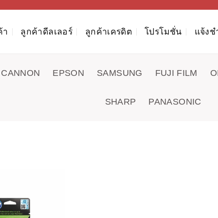
ค้า
ลูกค้าดีลเลอร์
ลูกค้าเครดิต
โปรโมชั่น
แจ้งช
CANNON
EPSON
SAMSUNG
FUJI FILM
O
SHARP
PANASONIC