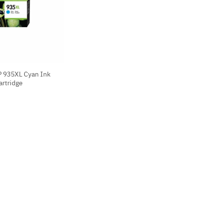
 935XL Cyan Ink
artridge