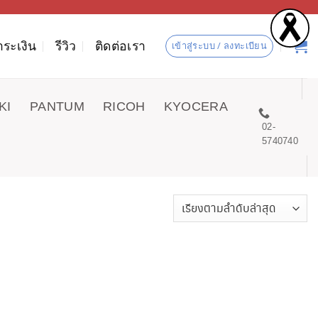
ำระเงิน
รีวิว
ติดต่อเรา
เข้าสู่ระบบ / ลงทะเบียน
KI
PANTUM
RICOH
KYOCERA
02-
5740740