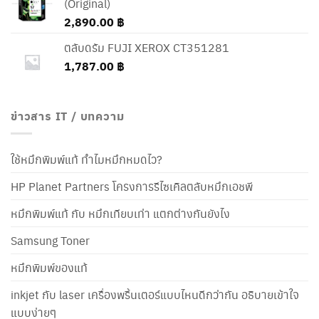
(Original)
2,890.00
฿
ตลับดรัม FUJI XEROX CT351281
1,787.00
฿
ข่าวสาร IT / บทความ
ใช้หมึกพิมพ์แท้ ทำไมหมึกหมดไว?
HP Planet Partners โครงการรีไซเคิลตลับหมึกเอชพี
หมึกพิมพ์แท้ กับ หมึกเทียบเท่า แตกต่างกันยังไง
Samsung Toner
หมึกพิมพ์ของแท้
inkjet กับ laser เครื่องพริ้นเตอร์แบบไหนดีกว่ากัน อธิบายเข้าใจ
แบบง่ายๆ