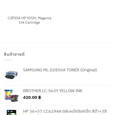
C2P25A HP 935XL Magenta
Ink Cartridge
สินค้าขายดี
SAMSUNG ML-D2850A TONER (Original)
BROTHER LC-563Y YELLOW INK
420.00
฿
HP 56+57 CC629AA ตลับหมึกอิงค์เจ็ท สีดำ+3สี