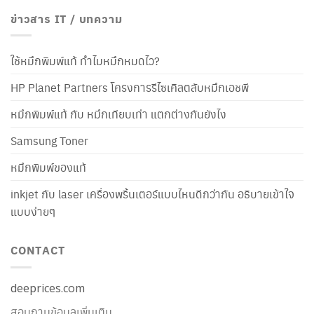
ข่าวสาร IT / บทความ
ใช้หมึกพิมพ์แท้ ทำไมหมึกหมดไว?
HP Planet Partners โครงการรีไซเคิลตลับหมึกเอชพี
หมึกพิมพ์แท้ กับ หมึกเทียบเท่า แตกต่างกันยังไง
Samsung Toner
หมึกพิมพ์ของแท้
inkjet กับ laser เครื่องพริ้นเตอร์แบบไหนดีกว่ากัน อธิบายเข้าใจ
แบบง่ายๆ
CONTACT
deeprices.com
สอบถามข้อมูลเพิ่มเติม