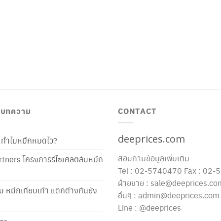
/ บทความ
CONTACT
deeprices.com
ท้ ทำไมหมึกหมดไว?
สอบถามข้อมูลเพิ่มเติม
tners โครงการรีไซเคิลตลับหมึก
Tel : 02-5740470 Fax : 02
ฝ่ายขาย : sale@deeprices.co
ับ หมึกเทียบเท่า แตกต่างกันยัง
อื่นๆ : admin@deeprices.com
Line : @deeprices