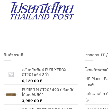
สินค้าขายดี
ข่าวสาร IT 
ใช้หมึกพิมพ์แ
ตลับหมึกพิมพ์ FUJI XEROX
CT201664 สีดำ
HP Planet Par
6,120.00
฿
เอชพี
FUJIFILM CT203490 ตลับหมึก
หมึกพิมพ์แท้ ก
โทนเนอร์ สีดำ
ไง
3,959.00
฿