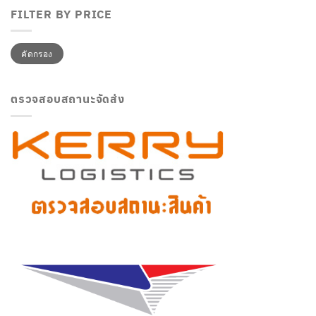
FILTER BY PRICE
ราคา
ราคา
คัดกรอง
ต่ำ
สูงสุด
สุด
ตรวจสอบสถานะจัดส่ง