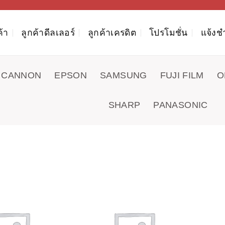
ค้า
ลูกค้าดีลเลอร์
ลูกค้าเครดิต
โปรโมชั่น
แจ้งช
CANNON
EPSON
SAMSUNG
FUJI FILM
O
SHARP
PANASONIC