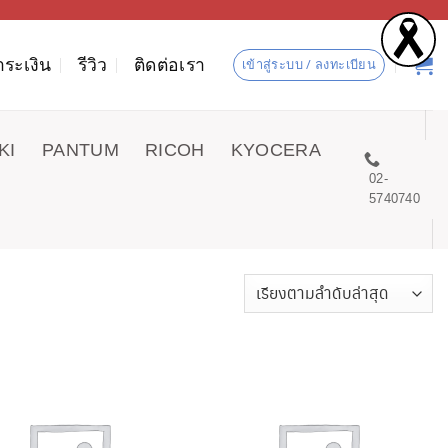
ำระเงิน
รีวิว
ติดต่อเรา
เข้าสู่ระบบ / ลงทะเบียน
KI
PANTUM
RICOH
KYOCERA
02-
5740740