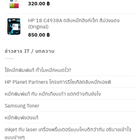
320.00
฿
HP 18 C4938A ตลับหมึกอิงค์เจ็ท สีม่วงแดง
(Original)
850.00
฿
ข่าวสาร IT / บทความ
ใช้หมึกพิมพ์แท้ ทำไมหมึกหมดไว?
HP Planet Partners โครงการรีไซเคิลตลับหมึกเอชพี
หมึกพิมพ์แท้ กับ หมึกเทียบเท่า แตกต่างกันยังไง
Samsung Toner
หมึกพิมพ์ของแท้
inkjet กับ laser เครื่องพริ้นเตอร์แบบไหนดีกว่ากัน อธิบายเข้าใจ
แบบง่ายๆ