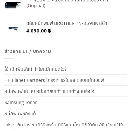
(Original)
ตลับหมึกพิมพ์ BROTHER TN-359BK สีดำ
4,090.00
฿
ข่าวสาร IT / บทความ
ใช้หมึกพิมพ์แท้ ทำไมหมึกหมดไว?
HP Planet Partners โครงการรีไซเคิลตลับหมึกเอชพี
หมึกพิมพ์แท้ กับ หมึกเทียบเท่า แตกต่างกันยังไง
Samsung Toner
หมึกพิมพ์ของแท้
inkjet กับ laser เครื่องพริ้นเตอร์แบบไหนดีกว่ากัน อธิบายเข้าใจ