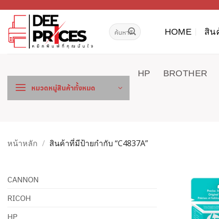
ข้าม
ไป
ค้นหา:
ยัง
HOME
สิน
เนื้อหา
HP
BROTHER
หมวดหมู่สินค้าทั้งหมด
หน้าหลัก
/
สินค้าที่มีป้ายกำกับ “C4837A”
CANNON
RICOH
HP