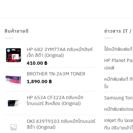
สินค้าขายดี
ข่าวสาร IT 
ใช้หมึกพิมพ์แ
HP 682 3YM77AA ตลับหมึกอิงค์
เจ็ท สีดำ (Original)
HP Planet Par
410.00
฿
เอชพี
BROTHER TN-263M TONER
หมึกพิมพ์แท้ ก
1,890.00
฿
ไง
HP 653A CF322A ตลับหมึก
Samsung Ton
โทนเนอร์ สีเหลือง (Original)
หมึกพิมพ์ของแ
inkjet กับ las
OKI 43979103 ตลับหมึกโทนเนอร์
สีดำ (Original)
กัน อธิบายเข้