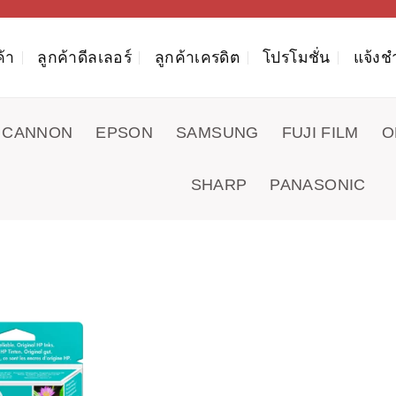
ค้า
ลูกค้าดีลเลอร์
ลูกค้าเครดิต
โปรโมชั่น
แจ้งช
CANNON
EPSON
SAMSUNG
FUJI FILM
O
SHARP
PANASONIC