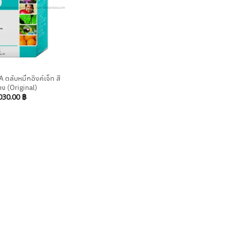
ตลับหมึกอิงค์เจ็ท สี
ง (Original)
030.00
฿