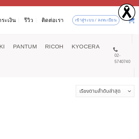
ำระเงิน
รีวิว
ติดต่อเรา
เข้าสู่ระบบ / ลงทะเบียน
KI
PANTUM
RICOH
KYOCERA
02-
5740740