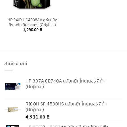
HP 940XL C4908AA ตลับหมึก
อิงค์เจ็ท สีม่วงแดง (Original)
1,290.00
฿
สินค้าขายดี
HP 307A CE740A ตลับหมึกโทนเนอร์ สีดำ
(Original)
RICOH SP 4500HS ตลับหมึกโทนเนอร์ สีดำ
(Original)
4,911.00
฿
HP 955XL L0S63AA ตลับหมึกอิงค์เจ็ท สีฟ้า