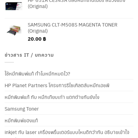
(Original)
SAMSUNG CLT-M508S MAGENTA TONER
(Original)
20.00
฿
ข่าวสาร IT / บทความ
ใช้หมึกพิมพ์แท้ ทำไมหมึกหมดไว?
HP Planet Partners โครงการรีไซเคิลตลับหมึกเอชพี
หมึกพิมพ์แท้ กับ หมึกเทียบเท่า แตกต่างกันยังไง
Samsung Toner
หมึกพิมพ์ของแท้
inkjet กับ laser เครื่องพริ้นเตอร์แบบไหนดีกว่ากัน อธิบายเข้าใจ