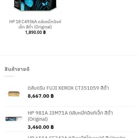
HP 18 C4936A ตลับหมึกอิงค์
เจ็ท สีดำ (Original)
1,890.00
฿
สินค้าขายดี
ตลับดรัม FUJI XEROX CT351059 สีดำ
8,667.00
฿
HP 981A J3M71A ตลับหมึกอิงค์เจ็ท สีดำ
(Original)
3,460.00
฿
HP 651A CE343A ตลับหมึกโทนเนอร์ สีม่วงแดง